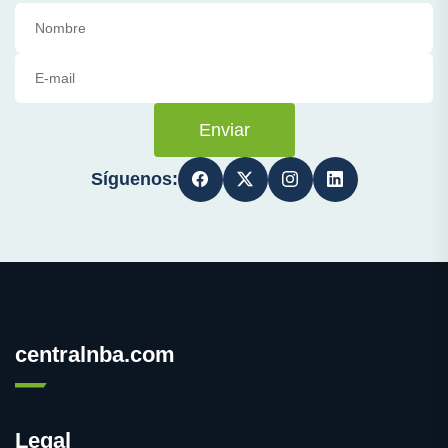
Enviar
Síguenos:
centralnba.com
Legal