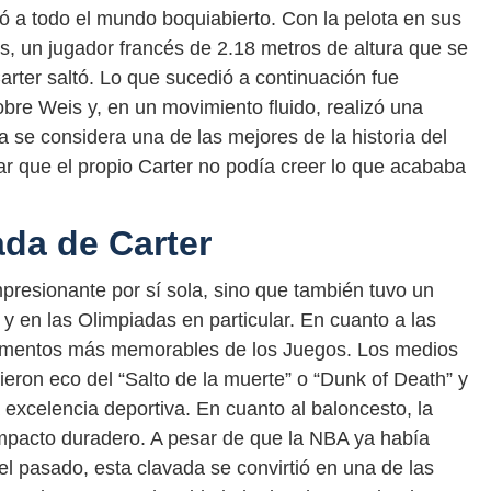
jó a todo el mundo boquiabierto. Con la pelota en sus
s, un jugador francés de 2.18 metros de altura que se
arter saltó. Lo que sucedió a continuación fue
bre Weis y, en un movimiento fluido, realizó una
 se considera una de las mejores de la historia del
ar que el propio Carter no podía creer lo que acababa
ada de Carter
mpresionante por sí sola, sino que también tuvo un
y en las Olimpiadas en particular. En cuanto a las
momentos más memorables de los Juegos. Los medios
eron eco del “Salto de la muerte” o “Dunk of Death” y
a excelencia deportiva. En cuanto al baloncesto, la
impacto duradero. A pesar de que la NBA ya había
el pasado, esta clavada se convirtió en una de las