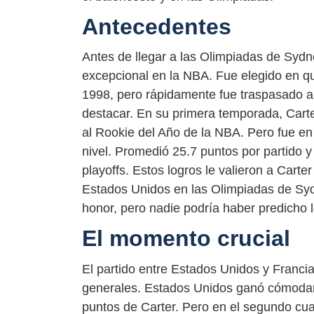
Antecedentes
Antes de llegar a las Olimpiadas de Sydn
excepcional en la NBA. Fue elegido en qui
1998, pero rápidamente fue traspasado a
destacar. En su primera temporada, Carte
al Rookie del Año de la NBA. Pero fue e
nivel. Promedió 25.7 puntos por partido y 
playoffs. Estos logros le valieron a Carte
Estados Unidos en las Olimpiadas de Syd
honor, pero nadie podría haber predicho l
El momento crucial
El partido entre Estados Unidos y Franci
generales. Estados Unidos ganó cómodame
puntos de Carter. Pero en el segundo cua