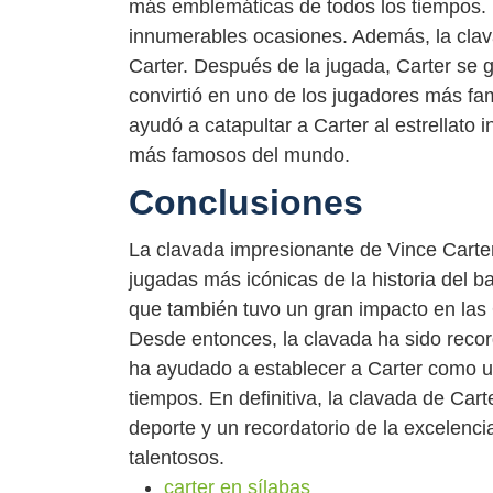
más emblemáticas de todos los tiempos.
innumerables ocasiones. Además, la clav
Carter. Después de la jugada, Carter se 
convirtió en uno de los jugadores más f
ayudó a catapultar a Carter al estrellato i
más famosos del mundo.
Conclusiones
La clavada impresionante de Vince Carte
jugadas más icónicas de la historia del b
que también tuvo un gran impacto en las
Desde entonces, la clavada ha sido rec
ha ayudado a establecer a Carter como u
tiempos. En definitiva, la clavada de Cart
deporte y un recordatorio de la excelenci
talentosos.
carter en sílabas