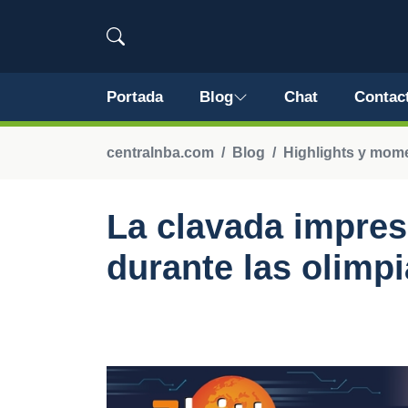
Portada
Blog
Chat
Contac
centralnba.com
Blog
Highlights y mom
La clavada impres
durante las olimp