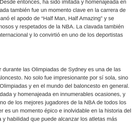
 Desde entonces, ha sido imitada y homenajeada en
ada también fue un momento clave en la carrera de
ganó el apodo de “Half Man, Half Amazing” y se
amosos y respetados de la NBA. La clavada también
nternacional y lo convirtió en uno de los deportistas
r durante las Olimpiadas de Sydney es una de las
aloncesto. No solo fue impresionante por sí sola, sino
 Olimpiadas y en el mundo del baloncesto en general.
ordada y homenajeada en innumerables ocasiones, y
no de los mejores jugadores de la NBA de todos los
er es un momento épico e inolvidable en la historia del
a y habilidad que puede alcanzar los atletas más