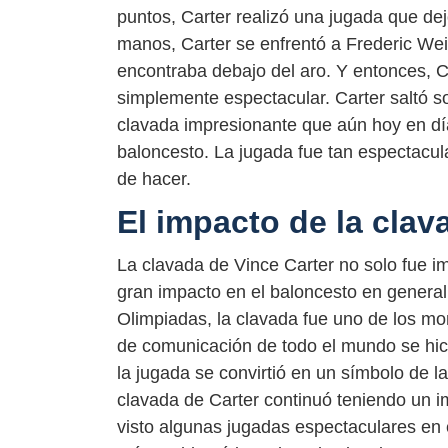
puntos, Carter realizó una jugada que de
manos, Carter se enfrentó a Frederic Wei
encontraba debajo del aro. Y entonces, C
simplemente espectacular. Carter saltó so
clavada impresionante que aún hoy en día
baloncesto. La jugada fue tan espectacul
de hacer.
El impacto de la clav
La clavada de Vince Carter no solo fue i
gran impacto en el baloncesto en general 
Olimpiadas, la clavada fue uno de los 
de comunicación de todo el mundo se hici
la jugada se convirtió en un símbolo de l
clavada de Carter continuó teniendo un 
visto algunas jugadas espectaculares en 