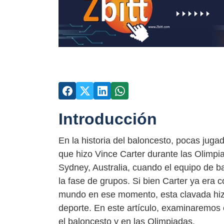
Introducción
En la historia del baloncesto, pocas ju
que hizo Vince Carter durante las Olimpi
Sydney, Australia, cuando el equipo de b
la fase de grupos. Si bien Carter ya era
mundo en ese momento, esta clavada hizo
deporte. En este artículo, examinaremos 
el baloncesto y en las Olimpiadas.