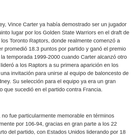
ey, Vince Carter ya había demostrado ser un jugador
nto lugar por los Golden State Warriors en el draft de
 los Toronto Raptors, donde realmente comenzó a
r promedió 18.3 puntos por partido y ganó el premio
n la temporada 1999-2000 cuando Carter alcanzó otro
lideró a los Raptors a su primera aparición en los
r una invitación para unirse al equipo de baloncesto de
ney. Su selección para el equipo ya era un gran
o que sucedió en el partido contra Francia.
a no fue particularmente memorable en términos
nte por 106-94, gracias en gran parte a los 22
rto del partido, con Estados Unidos liderando por 18