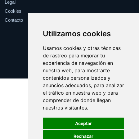
Legal
Cookies
Contacto
Utilizamos cookies
Usamos cookies y otras técnicas
de rastreo para mejorar tu
Update cookies preferences
experiencia de navegación en
Copyright © 2025 centralnba.com
nuestra web, para mostrarte
contenidos personalizados y
anuncios adecuados, para analizar
el tráfico en nuestra web y para
comprender de donde llegan
nuestros visitantes.
Aceptar
Rechazar