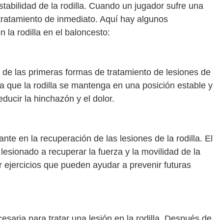
stabilidad de la rodilla. Cuando un jugador sufre una
r tratamiento de inmediato. Aquí hay algunos
 la rodilla en el baloncesto:
a de las primeras formas de tratamiento de lesiones de
ra que la rodilla se mantenga en una posición estable y
ducir la hinchazón y el dolor.
nte en la recuperación de las lesiones de la rodilla. El
lesionado a recuperar la fuerza y la movilidad de la
r ejercicios que pueden ayudar a prevenir futuras
esaria para tratar una lesión en la rodilla. Después de