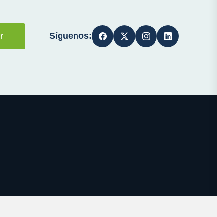
Síguenos:
r