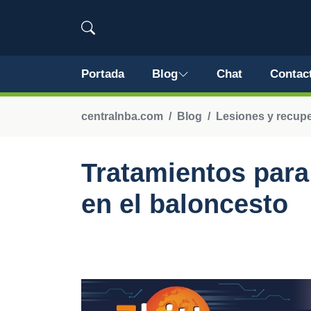
Portada
Blog
Chat
Contac
centralnba.com
Blog
Lesiones y recup
Tratamientos para 
en el baloncesto