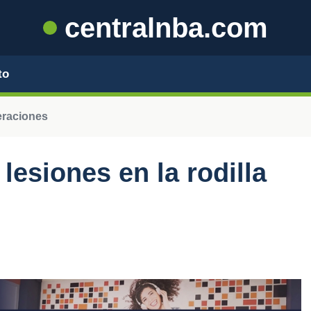
centralnba.com
to
eraciones
lesiones en la rodilla