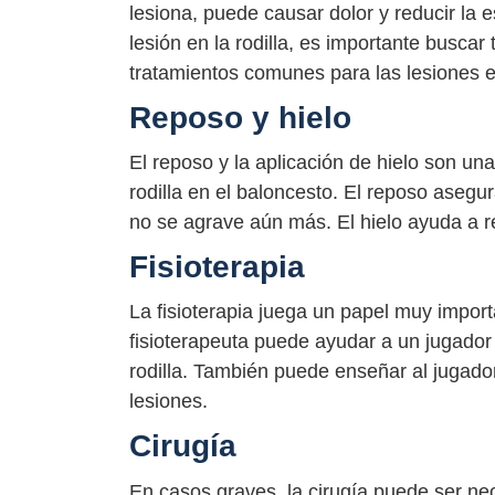
lesiona, puede causar dolor y reducir la e
lesión en la rodilla, es importante busca
tratamientos comunes para las lesiones en
Reposo y hielo
El reposo y la aplicación de hielo son un
rodilla en el baloncesto. El reposo asegu
no se agrave aún más. El hielo ayuda a re
Fisioterapia
La fisioterapia juega un papel muy importa
fisioterapeuta puede ayudar a un jugador 
rodilla. También puede enseñar al jugado
lesiones.
Cirugía
En casos graves, la cirugía puede ser nec