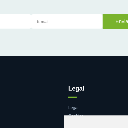
Envia
Legal
Legal
Cookies
Contacto