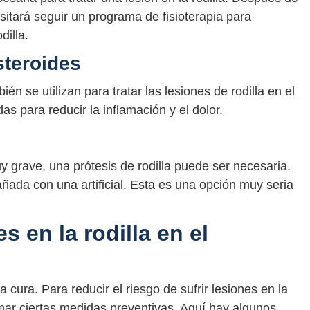
sitará seguir un programa de fisioterapia para
dilla.
steroides
én se utilizan para tratar las lesiones de rodilla en el
as para reducir la inflamación y el dolor.
 grave, una prótesis de rodilla puede ser necesaria.
ñada con una artificial. Esta es una opción muy seria
s en la rodilla en el
cura. Para reducir el riesgo de sufrir lesiones en la
omar ciertas medidas preventivas. Aquí hay algunos