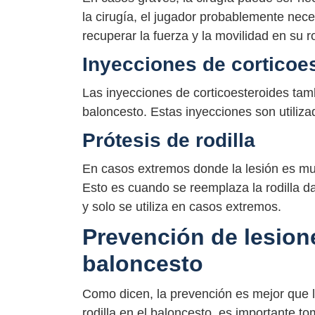
la cirugía, el jugador probablemente nece
recuperar la fuerza y la movilidad en su ro
Inyecciones de corticoe
Las inyecciones de corticoesteroides tambi
baloncesto. Estas inyecciones son utilizad
Prótesis de rodilla
En casos extremos donde la lesión es muy
Esto es cuando se reemplaza la rodilla da
y solo se utiliza en casos extremos.
Prevención de lesione
baloncesto
Como dicen, la prevención es mejor que la 
rodilla en el baloncesto, es importante t