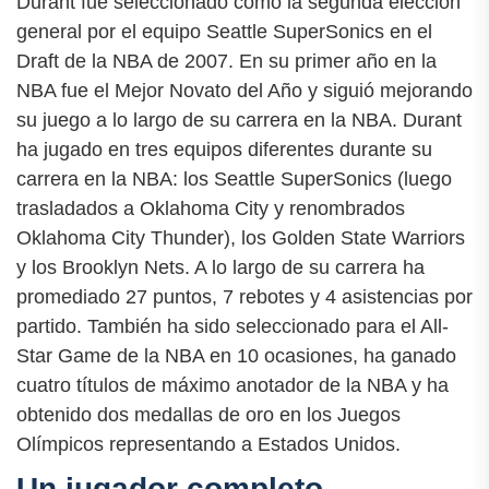
Durant fue seleccionado como la segunda elección
general por el equipo Seattle SuperSonics en el
Draft de la NBA de 2007. En su primer año en la
NBA fue el Mejor Novato del Año y siguió mejorando
su juego a lo largo de su carrera en la NBA. Durant
ha jugado en tres equipos diferentes durante su
carrera en la NBA: los Seattle SuperSonics (luego
trasladados a Oklahoma City y renombrados
Oklahoma City Thunder), los Golden State Warriors
y los Brooklyn Nets. A lo largo de su carrera ha
promediado 27 puntos, 7 rebotes y 4 asistencias por
partido. También ha sido seleccionado para el All-
Star Game de la NBA en 10 ocasiones, ha ganado
cuatro títulos de máximo anotador de la NBA y ha
obtenido dos medallas de oro en los Juegos
Olímpicos representando a Estados Unidos.
Un jugador completo