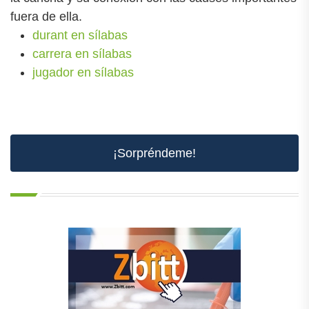
fuera de ella.
durant en sílabas
carrera en sílabas
jugador en sílabas
¡Sorpréndeme!